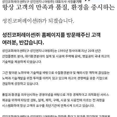
성진코퍼레이션㈜(구 성진엔지니어링㈜) 
대표이사 사장
문기학
 
항상 고객의 만족과 품질, 환경을 중시하는
성진코퍼레이션㈜가 되겠습니다.
성진코퍼레이션㈜ 홈페이지를 방문해주신 고객 
여러분, 반갑습니다.
 성진코퍼레이션㈜(구 성진엔지니어링㈜)는 1995년 창사이래 지난 20여 년간 
산업플랜트 분야, 대기환경분야의 설계 및 시공에 주력해 온바, 명실공히 국내 최고의 
기술력을 제공하게 되었습니다.
 그간 쌓아온 노하우와 기술력을 바탕으로 수질환경분야 및 해외시장 개척에 끊임없는 
노력과 기술개발을 위한 투자를 아끼지 않고 있으며 최고의 경쟁력을 갖춘 기업으로 
견실하게 성장하고 있습니다. 
 품질과 환경을 최우선시하는 경영이념을 바탕으로 가장 경제적이고 최적화된 서비스 
제공을 위하여 타당성 검토, 설계, 제작, 구매, 시공 및 시운전에 이르는 전 과정을 
시스템화하여 항상 고객의 요구를 최단기간에 만족시켜 드리고 있습니다. 
 성진코퍼레이션㈜(구 성진엔지니어링㈜)는 하자를 줄이고 원가를 절감하여 고객에게 