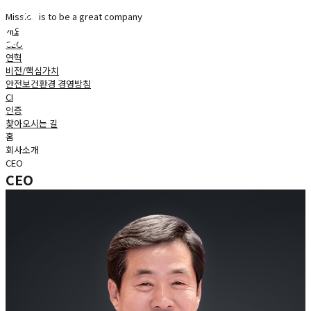
Mission is to be a great company
개요
CEO
연혁
비전/핵심가치
안전보건환경 경영방침
CI
인증
찾아오시는 길
홈
회사소개
CEO
CEO