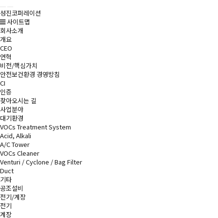
 
성진코퍼레이션
 
사이트맵
회사소개
개요
CEO
연혁
비전/핵심가치
안전보건환경 경영방침
CI
인증
찾아오시는 길
사업분야
대기환경
VOCs Treatment System
Acid, Alkali
A/C Tower
VOCs Cleaner
Venturi / Cyclone / Bag Filter
Duct
기타
공조설비
전기/계장
전기
계장