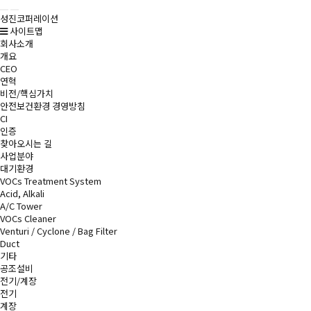
 
성진코퍼레이션
 
사이트맵
회사소개
개요
CEO
연혁
비전/핵심가치
안전보건환경 경영방침
CI
인증
찾아오시는 길
사업분야
대기환경
VOCs Treatment System
Acid, Alkali
A/C Tower
VOCs Cleaner
Venturi / Cyclone / Bag Filter
Duct
기타
공조설비
전기/계장
전기
계장