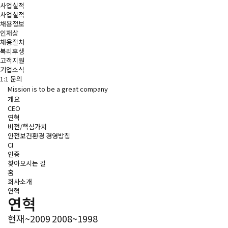
사업실적
사업실적
채용정보
인재상
채용절차
복리후생
고객지원
기업소식
1:1 문의
Mission is to be a great company
개요
CEO
연혁
비전/핵심가치
안전보건환경 경영방침
CI
인증
찾아오시는 길
홈
회사소개
연혁
연혁
현재~2009
2008~1998
 